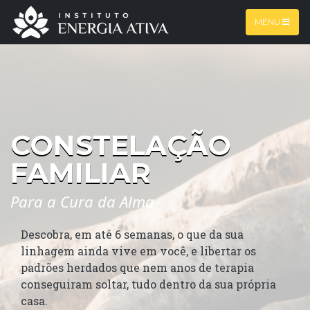
MENU
CONSTELAÇÃO
FAMILIAR
Para a Cura da Alma
Descobra, em até 6 semanas, o que da sua
linhagem ainda vive em você, e libertar os
padrões herdados que nem anos de terapia
conseguiram soltar, tudo dentro da sua própria
casa.