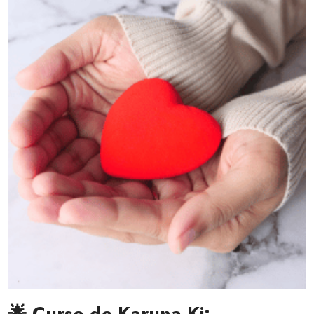
🌟 Curso de Karuna Ki: